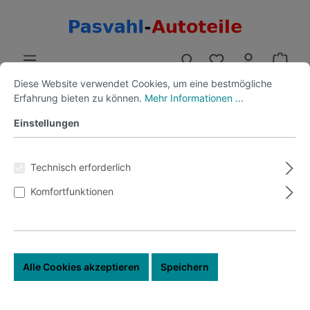
Diese Website verwendet Cookies, um eine bestmögliche
Erfahrung bieten zu können.
Mehr Informationen ...
Spiegel
Borgward
Einstellungen
Technisch erforderlich
Komfortfunktionen
Filter
Keine Produkte gefunden.
Alle Cookies akzeptieren
Speichern