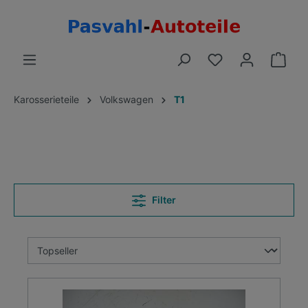
Karosserieteile
Volkswagen
T1
Filter